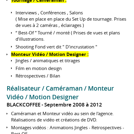
Tournage / Caméraman :
Interviews , Conférences , Salons
( Mise en place en place du Set Up de tournage. Prises
de vues à 2 caméras , éclairages )
“ Best-Of ” Tourné / monté ( Prises de vues et plans
d'illustrations.
Shooting Fond vert dit " D'incrustation "
Monteur Vidéo / Motion Designer :
Jingles / animatiques et titrages
Film en motion design
Rétrospectives / Bilan
Réalisateur / Caméraman / Monteur
Vidéo / Motion Designer
BLACKCOFFEE
Septembre 2008 à 2012
Caméraman et Monteur vidéo au sein de l'agence.
Réalisations de vidéo et créations de DVD.
Montages vidéos : Animations Jingles - Retrospectives -
Best-OF