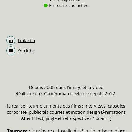
En recherche active
LinkedIn
YouTube
Depuis 2005 dans l’image et la vidéo
Réalisateur et Caméraman freelance depuis 2012.
Je réalise : tourne et monte des films : Interviews, capsules
corporate, publicités courtes et motion design (Animations
After Effect, jingle et rétrospectives / bilan ...)
Tournage :
Je prépare et installe des Set Up, mise en place