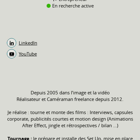
En recherche active
LinkedIn
YouTube
Depuis 2005 dans l’image et la vidéo
Réalisateur et Caméraman freelance depuis 2012.
Je réalise : tourne et monte des films : Interviews, capsules
corporate, publicités courtes et motion design (Animations
After Effect, jingle et rétrospectives / bilan ...)
Tournage :
Je prépare et installe des Set Up, mise en place