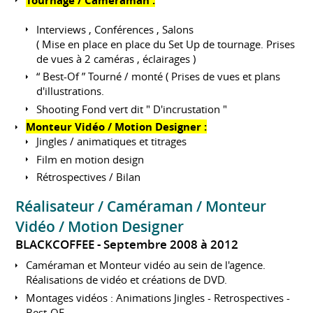
Tournage / Caméraman :
Interviews , Conférences , Salons
( Mise en place en place du Set Up de tournage. Prises
de vues à 2 caméras , éclairages )
“ Best-Of ” Tourné / monté ( Prises de vues et plans
d'illustrations.
Shooting Fond vert dit " D'incrustation "
Monteur Vidéo / Motion Designer :
Jingles / animatiques et titrages
Film en motion design
Rétrospectives / Bilan
Réalisateur / Caméraman / Monteur
Vidéo / Motion Designer
BLACKCOFFEE
Septembre 2008 à 2012
Caméraman et Monteur vidéo au sein de l'agence.
Réalisations de vidéo et créations de DVD.
Montages vidéos : Animations Jingles - Retrospectives -
Best-OF